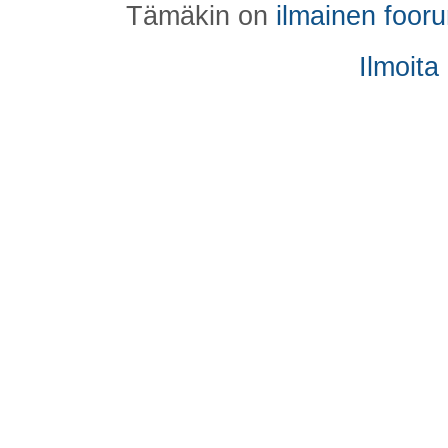
Tämäkin on
ilmainen foor
Ilmoita